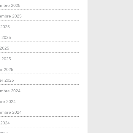
mbre 2025
embre 2025
 2025
et 2025
l 2025
 2025
ier 2025
ier 2025
mbre 2024
bre 2024
embre 2024
 2024