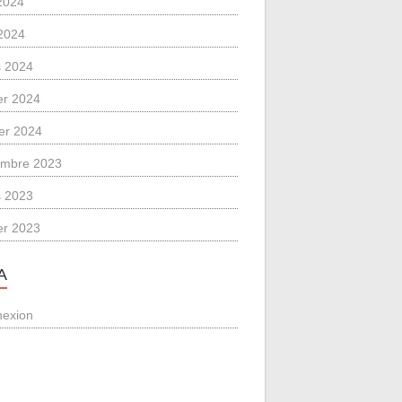
 2024
2024
 2024
ier 2024
ier 2024
mbre 2023
 2023
ier 2023
A
exion