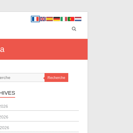
ma
Recherche
HIVES
 2026
2026
l 2026