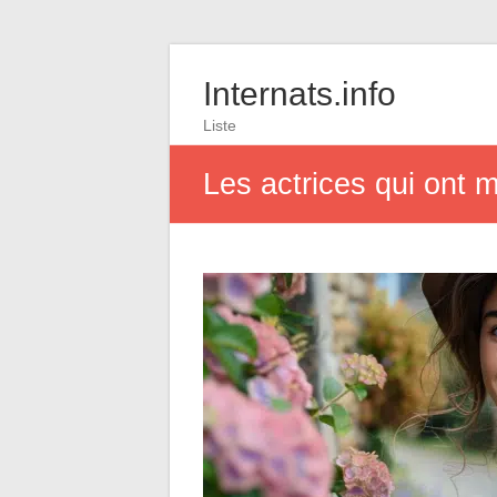
Internats.info
Liste
Les actrices qui ont 