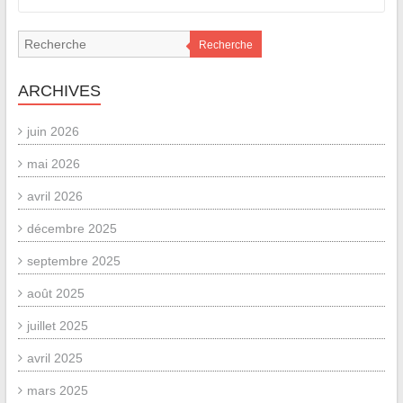
Recherche
ARCHIVES
juin 2026
mai 2026
avril 2026
décembre 2025
septembre 2025
août 2025
juillet 2025
avril 2025
mars 2025