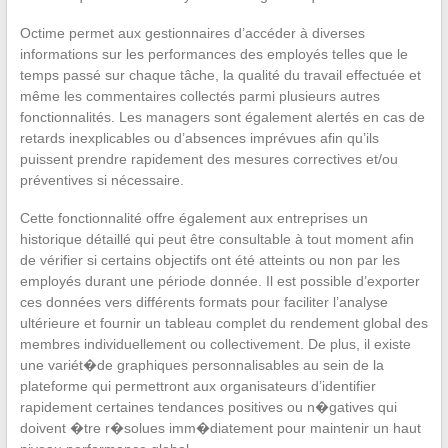
Octime permet aux gestionnaires d’accéder à diverses
informations sur les performances des employés telles que le
temps passé sur chaque tâche, la qualité du travail effectuée et
même les commentaires collectés parmi plusieurs autres
fonctionnalités. Les managers sont également alertés en cas de
retards inexplicables ou d’absences imprévues afin qu’ils
puissent prendre rapidement des mesures correctives et/ou
préventives si nécessaire.
Cette fonctionnalité offre également aux entreprises un
historique détaillé qui peut être consultable à tout moment afin
de vérifier si certains objectifs ont été atteints ou non par les
employés durant une période donnée. Il est possible d’exporter
ces données vers différents formats pour faciliter l’analyse
ultérieure et fournir un tableau complet du rendement global des
membres individuellement ou collectivement. De plus, il existe
une variét�de graphiques personnalisables au sein de la
plateforme qui permettront aux organisateurs d’identifier
rapidement certaines tendances positives ou n�gatives qui
doivent �tre r�solues imm�diatement pour maintenir un haut