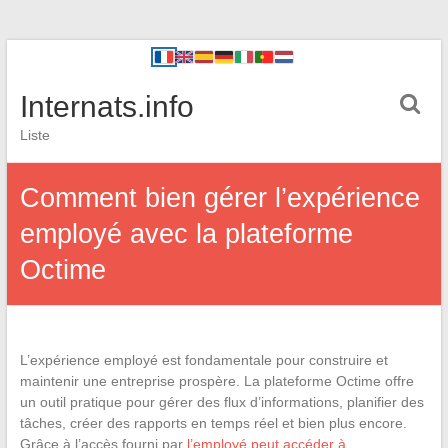
Internats.info
Liste
Comment bien gérer l’expérience
employé avec la plateforme
Octime
L’expérience employé est fondamentale pour construire et
maintenir une entreprise prospère. La plateforme Octime offre
un outil pratique pour gérer des flux d’informations, planifier des
tâches, créer des rapports en temps réel et bien plus encore.
Grâce à l’accès fourni par
l’employé peut accéder à