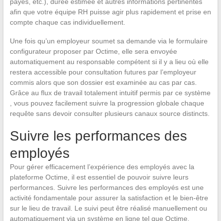
payés, etc.), durée estimée et autres informations pertinentes
afin que votre équipe RH puisse agir plus rapidement et prise en
compte chaque cas individuellement.
Une fois qu’un employeur soumet sa demande via le formulaire
configurateur proposer par Octime, elle sera envoyée
automatiquement au responsable compétent si il y a lieu où elle
restera accessible pour consultation futures par l’employeur
commis alors que son dossier est examinée au cas par cas.
Grâce au flux de travail totalement intuitif permis par ce système
, vous pouvez facilement suivre la progression globale chaque
requête sans devoir consulter plusieurs canaux source distincts.
Suivre les performances des
employés
Pour gérer efficacement l’expérience des employés avec la
plateforme Octime, il est essentiel de pouvoir suivre leurs
performances. Suivre les performances des employés est une
activité fondamentale pour assurer la satisfaction et le bien-être
sur le lieu de travail. Le suivi peut être réalisé manuellement ou
automatiquement via un système en ligne tel que Octime.